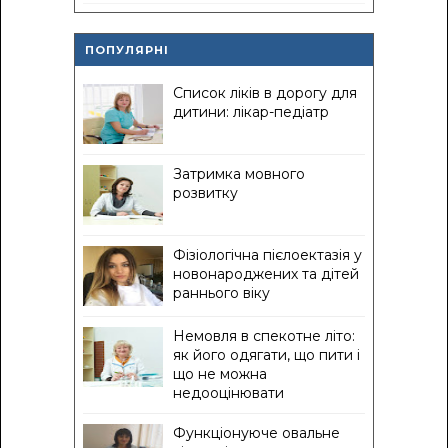
ПОПУЛЯРНІ
Список ліків в дорогу для
дитини: лікар-педіатр
Затримка мовного
розвитку
Фізіологічна пієлоектазія у
новонароджених та дітей
раннього віку
Немовля в спекотне літо:
як його одягати, що пити і
що не можна
недооцінювати
Функціонуюче овальне