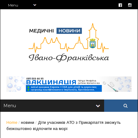
Home
/
новини
/
Діти учасників АТО з Прикарпаття зможуть
безкоштовно відпочити на морі