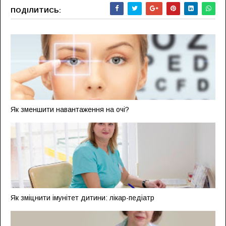
ПОДІЛИТИСЬ:
Як зменшити навантаження на очі?
Як зміцнити імунітет дитини: лікар-педіатр