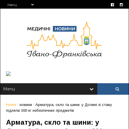
Home
/
новини
/
Арматура, скло та шини: у Долині зі ставу
підняли 300 кг небезпечних предметів
Арматура, скло та шини: у