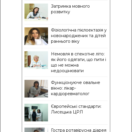
Затримка мовного
розвитку
Фізіологічна пієлоектазія у
новонароджених та дітей
раннього віку
Немовля в спекотне літо:
як його одягати, що пити і
що не можна
недооцінювати
Функціонуюче овальне
вікно: лікар-
кардіоревматолог
Європейські стандарти:
Лисецька ЦРЛ
Гостра ротавірусна діарея