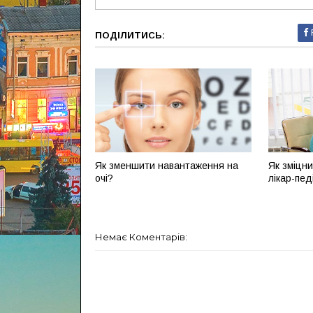
ПОДІЛИТИСЬ:
Як зменшити навантаження на
Як зміцни
очі?
лікар-пед
Немає Коментарів: