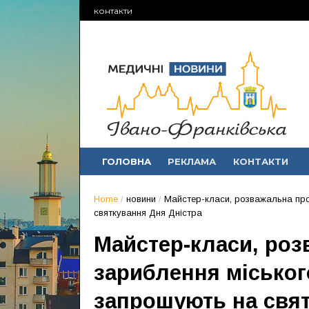
контакти
ГОЛОВНА
РЕКЛАМА
КОНТАКТИ
Home
/
новини
/
Майстер-класи, розважальна про
святкування Дня Дністра
Майстер-класи, роз
зариблення міськог
запрошують на свят