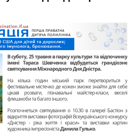
В суботу, 25 травня в парку культури та відпочинку
імені Тараса Шевченка відбудеться грандіозне
святкування Міжнародного Дня Дністра.
На кілька годин міський парк перетвориться у
фестивальне містечко де кожен зможе знайти для себе
цікаві розваги, пізнавальні майстер-класи, веселі
флешмоби та багато іншого.
Розпочнеться святкування о 10.30 в галереї Бастіон з
відкриття виставки фотографій Всеукраїнського конкурсу
«Дністер - ріка життя і краси» та виставки картин
художника імпресіоніста
Данила Гулько
.