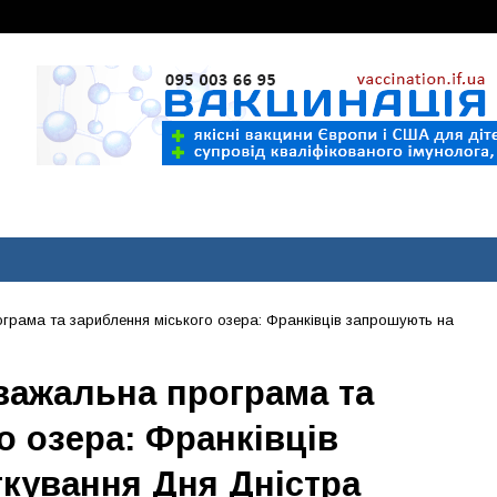
грама та зариблення міського озера: Франківців запрошують на
важальна програма та
о озера: Франківців
кування Дня Дністра