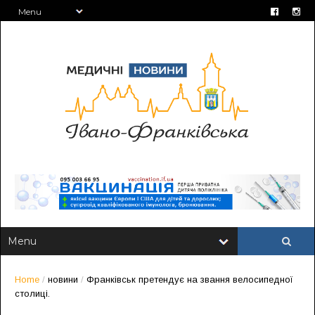
Home
/
новини
/
Франківськ претендує на звання велосипедної
столиці.