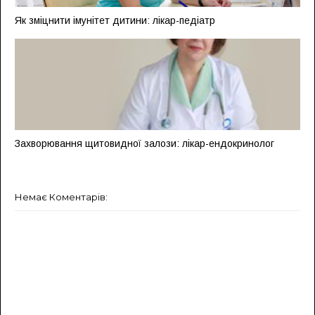
Як зміцнити імунітет дитини: лікар-педіатр
Захворювання щитовидної залози: лікар-ендокринолог
Немає Коментарів: