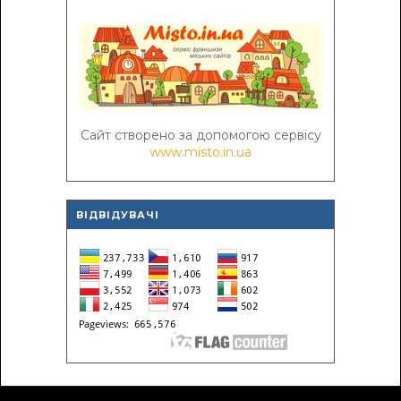
Сайт створено за допомогою сервісу
www.misto.in.ua
ВІДВІДУВАЧІ