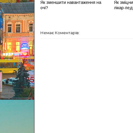
Як зменшити навантаження на
Як зміцни
очі?
лікар-пед
Немає Коментарів: