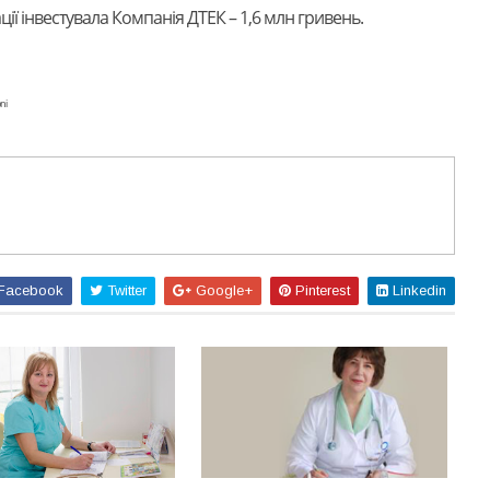
ї інвестувала Компанія ДТЕК – 1,6 млн гривень.
ni
Facebook
Twitter
Google+
Pinterest
Linkedin