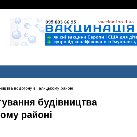
ництва водогону в Галицькому районі
тування будівництва
ому районі