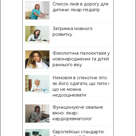
Список ліків в дорогу для
дитини: лікар-педіатр
Затримка мовного
розвитку
Фізіологічна пієлоектазія у
новонароджених та дітей
раннього віку
Немовля в спекотне літо:
як його одягати, що пити і
що не можна
недооцінювати
Функціонуюче овальне
вікно: лікар-
кардіоревматолог
Європейські стандарти: