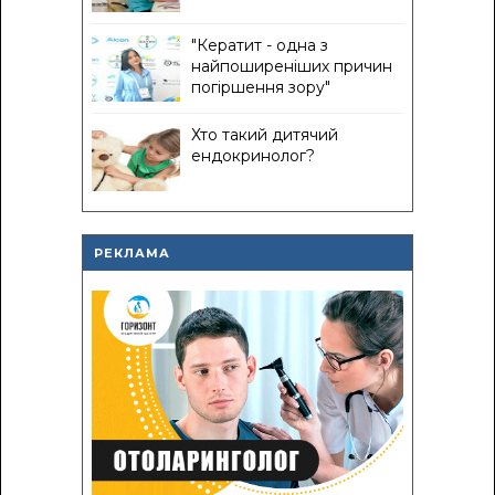
"Кератит - одна з
найпоширеніших причин
погіршення зору"
Хто такий дитячий
ендокринолог?
РЕКЛАМА