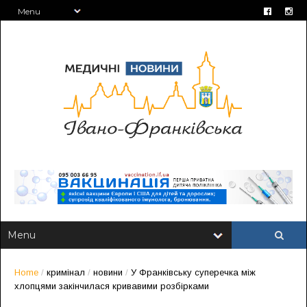
Home
/
кримінал
/
новини
/
У Франківську суперечка між
хлопцями закінчилася кривавими розбірками