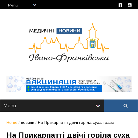
Home
/
новини
/
На Прикарпатті двічі горіла суха трава
На Прикарпатті двічі горіла суха