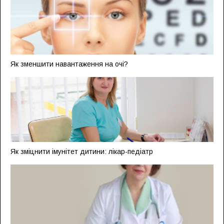
Як зменшити навантаження на очі?
Як зміцнити імунітет дитини: лікар-педіатр