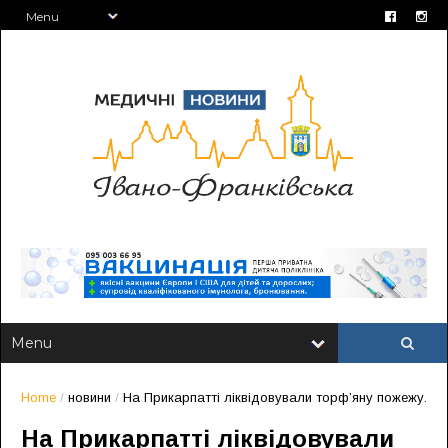
Home
/
новини
/
На Прикарпатті ліквідовували торф’яну пожежу.
На Прикарпатті ліквідовували