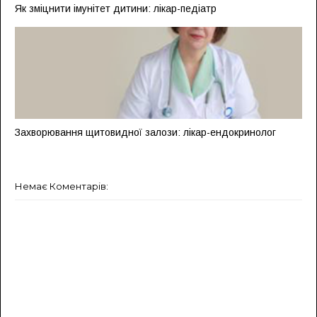
Як зміцнити імунітет дитини: лікар-педіатр
Захворювання щитовидної залози: лікар-ендокринолог
Немає Коментарів: