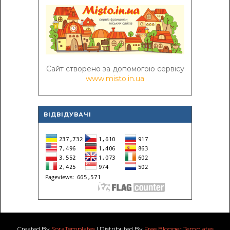
Сайт створено за допомогою сервісу
www.misto.in.ua
ВІДВІДУВАЧІ
Created By
SoraTemplates
| Distributed By
Free Blogger Templates