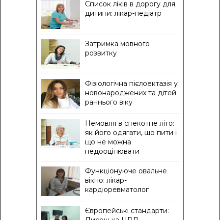
Список ліків в дорогу для
дитини: лікар-педіатр
Затримка мовного
розвитку
Фізіологічна пієлоектазія у
новонароджених та дітей
раннього віку
Немовля в спекотне літо:
як його одягати, що пити і
що не можна
недооцінювати
Функціонуюче овальне
вікно: лікар-
кардіоревматолог
Європейські стандарти: