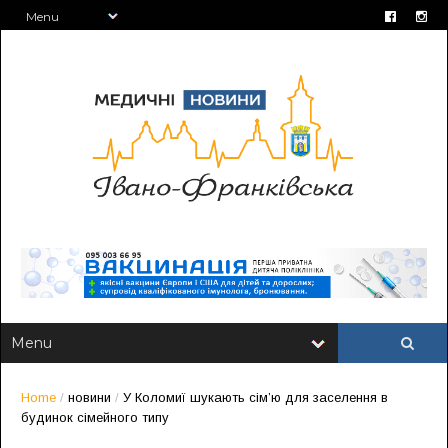
Home
/
новини
/
У Коломиї шукають сім’ю для заселення в
будинок сімейного типу