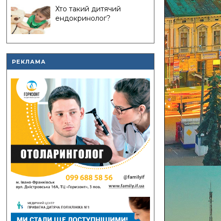
Хто такий дитячий
ендокринолог?
РЕКЛАМА