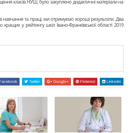
ащення класів НУШ, було закуплено дидактичні матеріали на
навчання та праці, ми отримуємо хороші результати. Два
 кращих у рейтингу шкіл Івано-Франківської області 2019
Facebook
Twitter
Google+
Pinterest
Linkedin