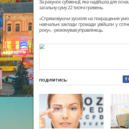
За рахунок субвенції, яка надійшла для осн
загальну суму 22 тисячі гривень.
«Спрямовуючи зусилля на покращення умов 
навчальні заклади громади увійшли у сотню
року», - резюмував управлінець.
ПОДІЛИТИСЬ: