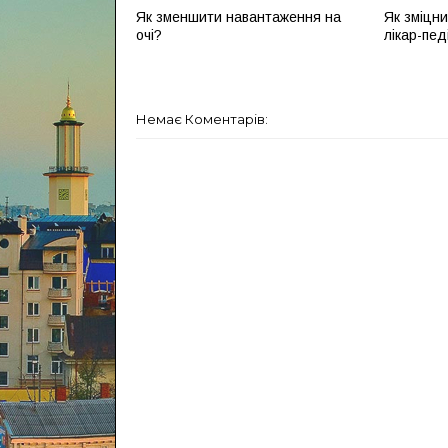
Як зменшити навантаження на
Як зміцни
очі?
лікар-пед
Немає Коментарів: