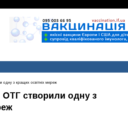
и одну з кращих освітніх мереж
 ОТГ створили одну з
реж