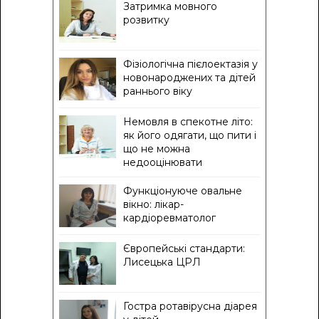
Затримка мовного
розвитку
Фізіологічна пієлоектазія у
новонароджених та дітей
раннього віку
Немовля в спекотне літо:
як його одягати, що пити і
що не можна
недооцінювати
Функціонуюче овальне
вікно: лікар-
кардіоревматолог
Європейські стандарти:
Лисецька ЦРЛ
Гостра ротавірусна діарея