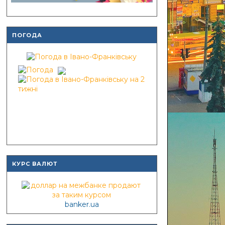
ПОГОДА
КУРС ВАЛЮТ
banker.ua