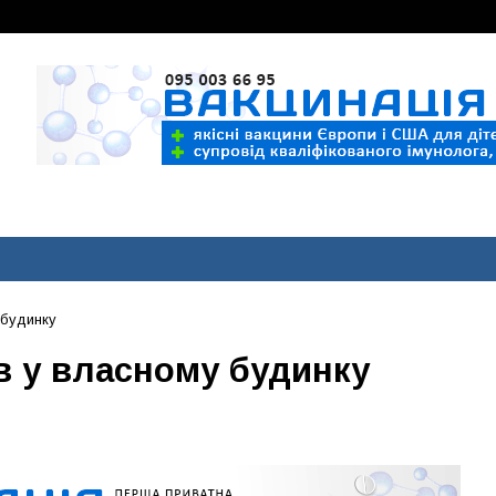
 будинку
в у власному будинку