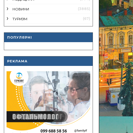
(3885)
НОВИНИ
(67)
ТУРИЗМ
ПОПУЛЯРНІ
РЕКЛАМА