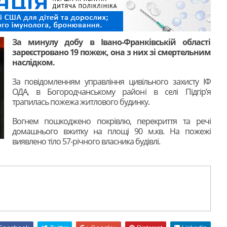
За минулу добу в Івано-Франківській області
зареєстровано 19 пожеж, она з них зі смертельним
наслідком.
За повідомленням управління цивільного захисту ІФ
ОДА, в Богородчанському районі в селі Підгір’я
трапилась пожежа житлового будинку.
Вогнем пошкоджено покрівлю, перекриття та речі
домашнього вжитку на площі 90 м.кв. На пожежі
виявлено тіло 57-річного власника будівлі.