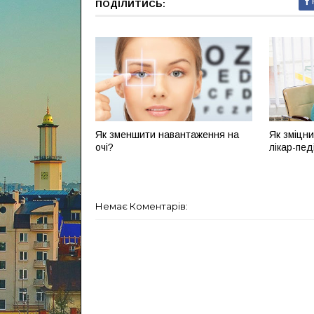
ПОДІЛИТИСЬ:
Як зменшити навантаження на
Як зміцни
очі?
лікар-пед
Немає Коментарів: