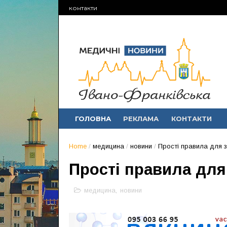
контакти
ГОЛОВНА
РЕКЛАМА
КОНТАКТИ
Home
/
медицина
/
новини
/
Прості правила для 
Прості правила для
медицина
,
новини