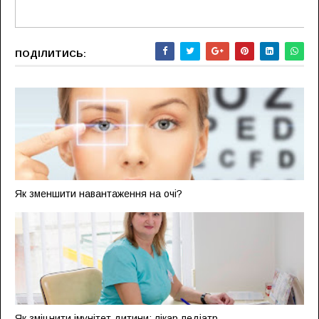
ПОДІЛИТИСЬ:
Як зменшити навантаження на очі?
Як зміцнити імунітет дитини: лікар-педіатр