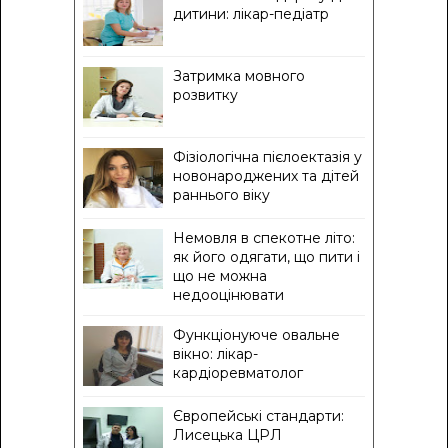
дитини: лікар-педіатр
Затримка мовного
розвитку
Фізіологічна пієлоектазія у
новонароджених та дітей
раннього віку
Немовля в спекотне літо:
як його одягати, що пити і
що не можна
недооцінювати
Функціонуюче овальне
вікно: лікар-
кардіоревматолог
Європейські стандарти:
Лисецька ЦРЛ