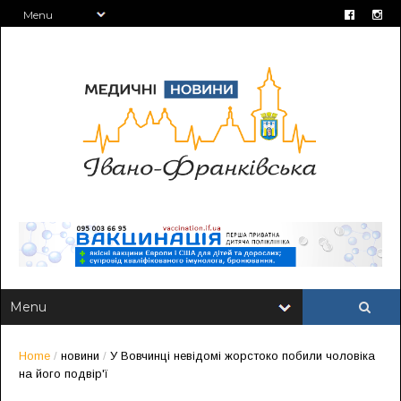
Home
/
новини
/
У Вовчинці невідомі жорстоко побили чоловіка
на його подвір'ї