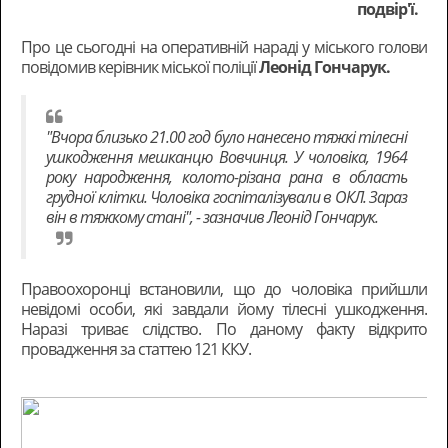
подвір'ї.
Про це сьогодні на оперативній нараді у міського голови
повідомив керівник міської поліції
Леонід Гончарук.
"Вчора близько 21.00 год було нанесено тяжкі тілесні
ушкодження мешканцю Вовчинця. У чоловіка, 1964
року народження, колото-різана рана в область
грудної клітки. Чоловіка госпіталізували в ОКЛ. Зараз
він в тяжкому стані", - зазначив Леонід Гончарук.
Правоохоронці встановили, що до чоловіка прийшли
невідомі особи, які завдали йому тілесні ушкодження.
Наразі триває слідство. По даному факту відкрито
провадження за статтею 121 ККУ.