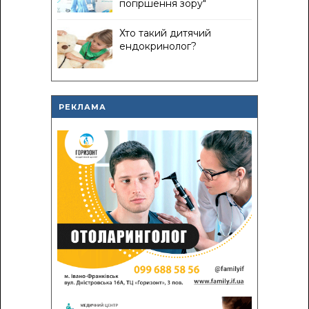
погіршення зору"
Хто такий дитячий
ендокринолог?
РЕКЛАМА