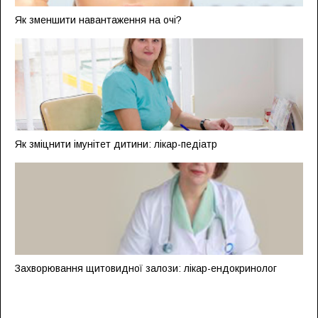
Як зменшити навантаження на очі?
Як зміцнити імунітет дитини: лікар-педіатр
Захворювання щитовидної залози: лікар-ендокринолог