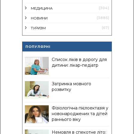
(304)
МЕДИЦИНА
(3885)
НОВИНИ
(67)
ТУРИЗМ
ПОПУЛЯРНІ
Список ліків в дорогу для
дитини: лікар-педіатр
Затримка мовного
розвитку
Фізіологічна пієлоектазія у
новонароджених та дітей
раннього віку
Немовля в спекотне літо: