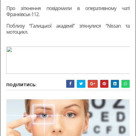
Про зіткнення повідомили в оперативному чаті
Франківськ-112.
Поблизу “Галицької академії” зіткнулися “Nissan та
мотоцикл.
ПОДІЛИТИСЬ: