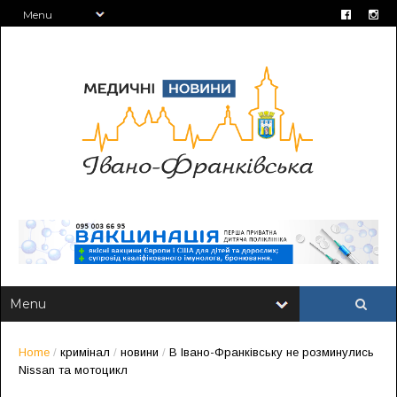
Home
/
кримінал
/
новини
/
В Івано-Франківську не розминулись
Nissan та мотоцикл